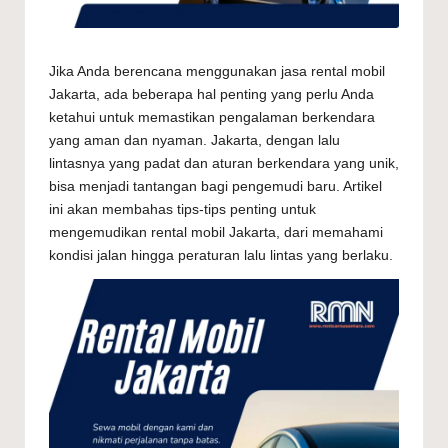
e
rj
a
Jika Anda berencana menggunakan jasa rental mobil
Jakarta, ada beberapa hal penting yang perlu Anda
n
ketahui untuk memastikan pengalaman berkendara
g
yang aman dan nyaman. Jakarta, dengan lalu
lintasnya yang padat dan aturan berkendara yang unik,
k
bisa menjadi tantangan bagi pengemudi baru. Artikel
a
ini akan membahas tips-tips penting untuk
mengemudikan rental mobil Jakarta, dari memahami
u
kondisi jalan hingga peraturan lalu lintas yang berlaku.