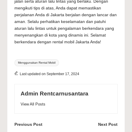
jalan serta aturan lalu lintas yang berlaku. Dengan
mengikuti tips di atas, Anda dapat memastikan
perjalanan Anda di Jakarta berjalan dengan lancar dan
aman. Selalu perhatikan keselamatan dan patuhi
aturan lalu lintas untuk pengalaman berkendara yang
menyenangkan di kota yang dinamis ini. Selamat
berkendara dengan rental mobil Jakarta Anda!
Tags:
Menggunakan Rental Mobil
Last updated on September 17, 2024
Admin Rentcarnusantara
View All Posts
Post
Previous Post
Next Post