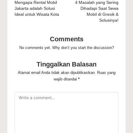
navigation
Mengapa Rental Mobil
4 Masalah yang Sering
Jakarta adalah Solusi
Dihadapi Saat Sewa
Ideal untuk Wisata Kota
Mobil di Gresik &
Solusinya!
Comments
No comments yet. Why don’t you start the discussion?
Tinggalkan Balasan
Alamat email Anda tidak akan dipublikasikan.
Ruas yang
wajib ditandai
*